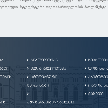
თველობის პარლამენტი არის სტუდენტების წარმომადგენლ
ერთეული. სტუდენტური თვითმმართველობის პარლამენტი შე
ტა
ბიბლიოთეკა
სიახლეებ
ნატი
ელ. ბიბლიოთეკა
ღონისძიე
ლების
სტუდენტური
აბიტური
სერვისები
რატომ ა
გაზეთი
ბის
კურსდამთავრებულთა