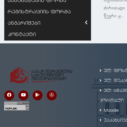
თვითმმარ
განცხადების ფორმა
ძირითადი 
რეგისტრაციის ფორმა
წევრი ყ...
ანგარიშები
კონტაქტი
ელ. ფოს
ელ. დეკა
ელ. სწავ
პორტალი
Moodle
ვაკანსიე