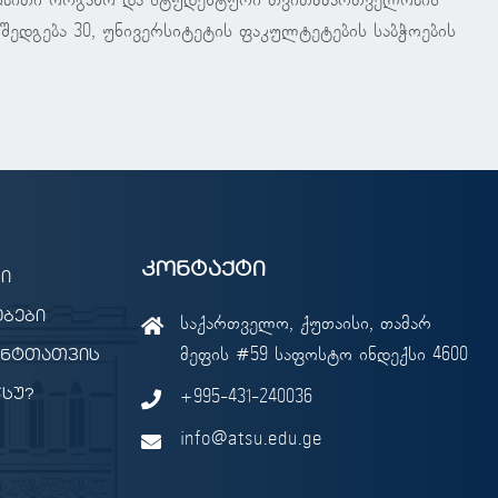
ობითი ორგანო და სტუდენტური თვითმმართველობის
დგება 30, უნივერსიტეტის ფაკულტეტების საბჭოების
კონტაქტი
ი
ბები
საქართველო, ქუთაისი, თამარ
მეფის #59 საფოსტო ინდექსი 4600
ენტთათვის
წსუ?
+995-431-240036
info@atsu.edu.ge