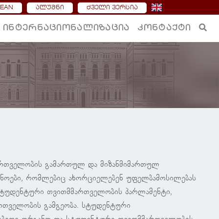
DEAN
ალუმნი
ძველი ვერსია
ᲘᲜᲢᲔᲠᲜᲐᲪᲘᲝᲜᲐᲚᲘᲖᲐᲪᲘᲐ
ᲙᲝᲜᲢᲐᲥᲢᲘ
ართველობის გამართულ და მიზანმიმართულ
ნოები, რომლებიც ახორციელებენ უფელბამოსილებას
 სტუდენტური თვითმმართველობის პარლამენტი,
რთველობის გამგეობა. სტუდენტური