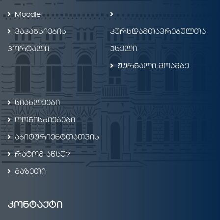
Moodle
ვაკანსიების
კურსდამთავრებულთა
პორტალი
ქსელი
ჟურნალი მოამბე
სიახლეები
ღონისძიებები
აბიტურიენტთათვის
რატომ აწსუ?
გაზეთი
კონტაქტი