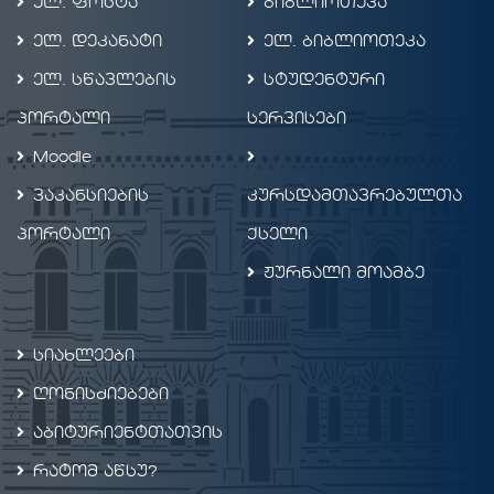
ელ. ფოსტა
ბიბლიოთეკა
ელ. დეკანატი
ელ. ბიბლიოთეკა
ელ. სწავლების
სტუდენტური
პორტალი
სერვისები
Moodle
ვაკანსიების
კურსდამთავრებულთა
პორტალი
ქსელი
ჟურნალი მოამბე
სიახლეები
ღონისძიებები
აბიტურიენტთათვის
რატომ აწსუ?