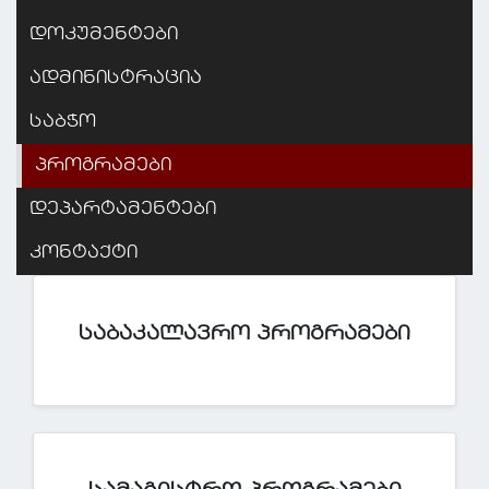
დოკუმენტები
ადმინისტრაცია
საბჭო
პროგრამები
დეპარტამენტები
კონტაქტი
ᲡᲐᲑᲐᲙᲐᲚᲐᲕᲠᲝ ᲞᲠᲝᲒᲠᲐᲛᲔᲑᲘ