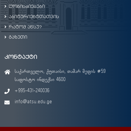
ღონისძიებები
აბიტურიენტთათვის
რატომ აწსუ?
გაზეთი
კონტაქტი
საქართველო, ქუთაისი, თამარ მეფის #59
საფოსტო ინდექსი 4600
+995-431-240036
info@atsu.edu.ge