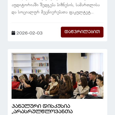
აუდიტორიაში შედგება ბიზნესის, სამართლისა
და სოციალურ მეცნიერებათა ფაკულტეტ...
დაწვრილებით
2026-02-03
პანელური დისკუსია
„არასრულწლოვანთა