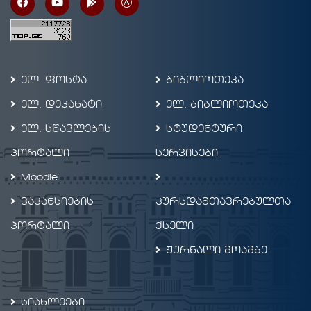
ელ. ფოსტა
ბიბლიოთეკა
ელ. დეკანატი
ელ. ბიბლიოთეკა
ელ. სწავლების
სტუდენტური
პორტალი
სერვისები
Moodle
ვაკანსიების
კურსდამთავრებულთა
პორტალი
ქსელი
ჟურნალი მოამბე
სიახლეები