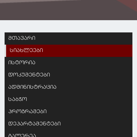
მთავარი
სიახლეები
ისტორია
დოკუმენტები
ადმინისტრაცია
საბჭო
პროგრამები
დეპარტამენტები
გალერეა