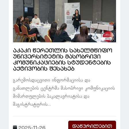
აკაკი წერეთლის სახელმწიფო
უნივერსიტეტის მასობრივი
კომუნიკაციების სტუდენტების
აქტივობის შესახებ
გარემოსდაცვითი ინფორმაციისა და
განათლების ცენტრმა მასობრივი კომუნიკაციის
მიმართულების ბაკალავრიატისა და
მაგისტრატურის...
დაწვრილებით
2025-11-26