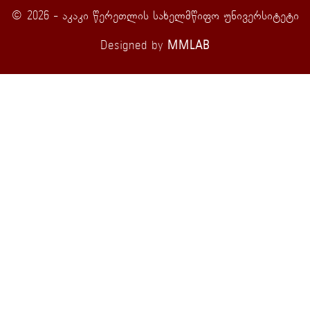
© 2026 - აკაკი წერეთლის სახელმწიფო უნივერსიტეტი
Designed by
MMLAB