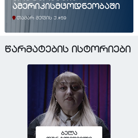
ამერიკისმცოდნეობაში
თამარ მეფის ქ.#59
წარმატების ისტორიები
ბელა