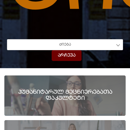
ძიება
არჩევა
ჰუმანიტარულ მეცნიერებათა
ფაკულტეტი