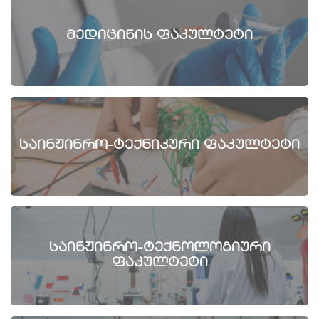
მედიცინის ფაკულტეტი
საინჟინრო-ტექნიკური ფაკულტეტი
საინჟინრო-ტექნოლოგიური
ფაკულტეტი