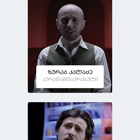
ზურაბ კალაძე
კურსდამთავრებული