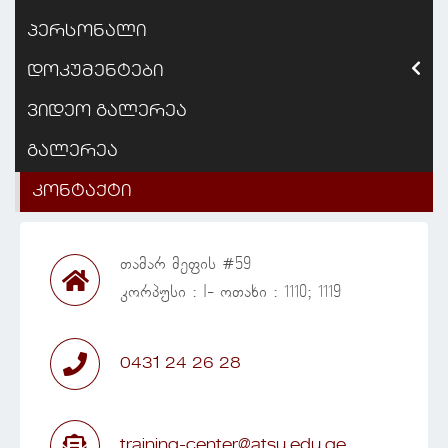
პერსონალი
დოკუმენტები
ვიდეო გალერეა
გალერეა
კონტაქტი
თამარ მეფის #59
კორპუსი : I- ოთახი : 1110; 1119
0431 24 26 28
training-center@atsu.edu.ge