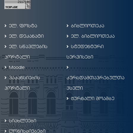
ელ. ფოსტა
ბიბლიოთეკა
ელ. დეკანატი
ელ. ბიბლიოთეკა
ელ. სწავლების
სტუდენტური
პორტალი
სერვისები
Moodle
ვაკანსიების
კურსდამთავრებულთა
პორტალი
ქსელი
ჟურნალი მოამბე
სიახლეები
ღონისძიებები