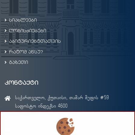
სიახლეები
ღონისძიებები
აბიტურიენტთათვის
რატომ აწსუ?
გაზეთი
კონტაქტი
საქართველო, ქუთაისი, თამარ მეფის #59
საფოსტო ინდექსი 4600
+995-431-240036
info@atsu.edu.ge