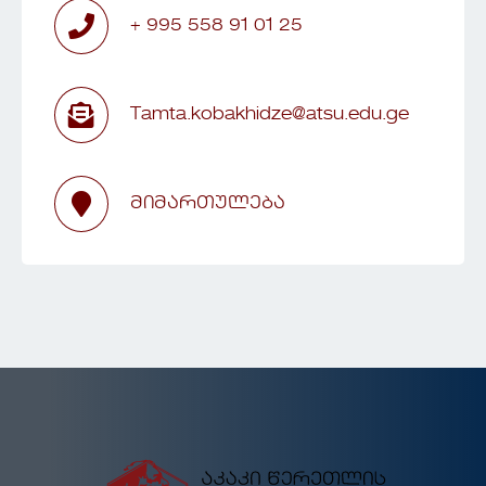
+ 995 558 91 01 25
Tamta.kobakhidze@atsu.edu.ge
მიმართულება