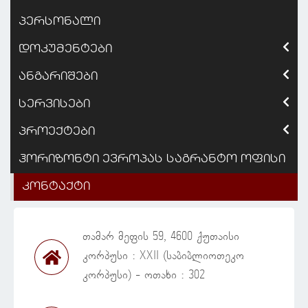
პერსონალი
დოკუმენტები
ანგარიშები
სერვისები
პროექტები
ჰორიზონტი ევროპას საგრანტო ოფისი
კონტაქტი
თამარ მეფის 59, 4600 ქუთაისი
კორპუსი : XXII (საბიბლიოთეკო
კორპუსი) - ოთახი : 302