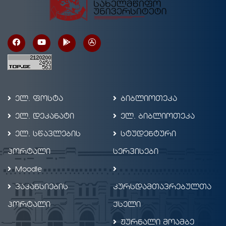
ელ. ფოსტა
ბიბლიოთეკა
ელ. დეკანატი
ელ. ბიბლიოთეკა
ელ. სწავლების
სტუდენტური
პორტალი
სერვისები
Moodle
ვაკანსიების
კურსდამთავრებულთა
პორტალი
ქსელი
ჟურნალი მოამბე